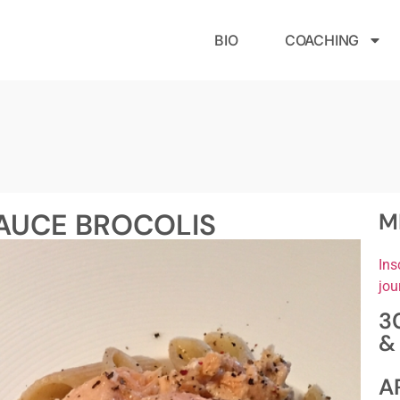
BIO
COACHING
AUCE BROCOLIS
M
Ins
jou
3
&
A