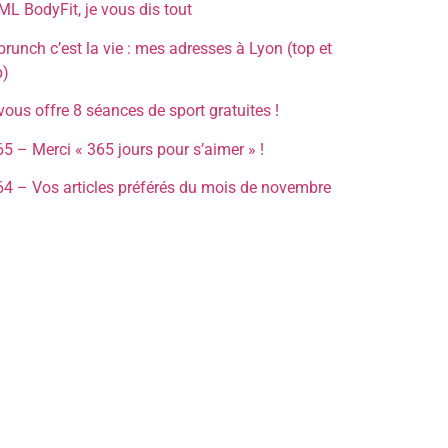
ML BodyFit, je vous dis tout
brunch c’est la vie : mes adresses à Lyon (top et
p)
vous offre 8 séances de sport gratuites !
5 – Merci « 365 jours pour s’aimer » !
4 – Vos articles préférés du mois de novembre