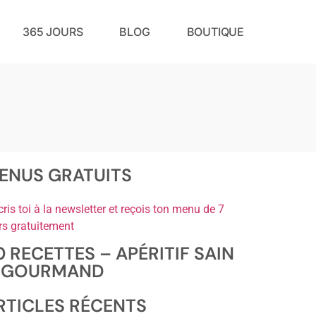
365 JOURS
BLOG
BOUTIQUE
ENUS GRATUITS
cris toi à la newsletter et reçois ton menu de 7
rs gratuitement
0 RECETTES – APÉRITIF SAIN
 GOURMAND
RTICLES RÉCENTS