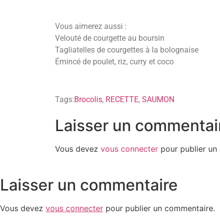
Vous aimerez aussi :
Velouté de courgette au boursin
Tagliatelles de courgettes à la bolognaise
Émincé de poulet, riz, curry et coco
Tags:
Brocolis
,
RECETTE
,
SAUMON
Laisser un commentai
Vous devez
vous connecter
pour publier un
Laisser un commentaire
Vous devez
vous connecter
pour publier un commentaire.