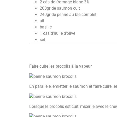
2 càs de fromage blanc 3%
200gr de saumon cuit
240gr de penne au blé complet
ail
basilic
1 càs d’huile d’olive
sel
Faire cuire les brocolis à la vapeur
En parallèle, émietter le saumon et faire cuire l
Lorsque le brocolis est cuit, mixer le avec le chèvre