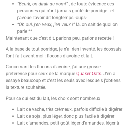
“Beurk, on dirait du vomi”
, de toute évidence ces
personnes qui n’ont jamais goûté de porridge…et
j’avoue l’avoir dit longtemps -oups-
“Oh oui, j’en veux, j’en veux !”
là, on sait de quoi on
parle ^^
Maintenant que c’est dit, parlons peu, parlons recette !
A la base de tout porridge, je n’ai rien inventé, les écossais
l’ont fait avant moi : flocons d’avoine et lait.
Concernant les flocons d’avoine, j’ai une grosse
préférence pour ceux de la marque
Quaker Oats
. J’en ai
essayé beaucoup et c’est les seuls avec lesquels j’obtiens
la texture souhaitée.
Pour ce qui est du lait, les choix sont nombreux :
Lait de vache, très crémeux, parfois difficile à digérer
Lait de soja, plus léger, donc plus facile à digérer
Lait d’amandes, petit goût léger d’amandes, léger à