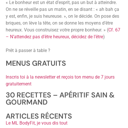
« Le bonheur est un état d’esprit, pas un but à atteindre.
On ne se réveille pas un matin, en se disant : « ah bah ça
y est, enfin, je suis heureuse. », on le décide. On pose des
briques, on lève la tête, on se donne les moyens d’être
heureux. Vous construisez votre propre bonheur. » (
Cf. 67
– N’attendez pas d’être heureux, décidez de l’être
)
Prêt à passer à table ?
MENUS GRATUITS
Inscris toi à la newsletter et reçois ton menu de 7 jours
gratuitement
30 RECETTES – APÉRITIF SAIN &
GOURMAND
ARTICLES RÉCENTS
Le ML BodyFit, je vous dis tout