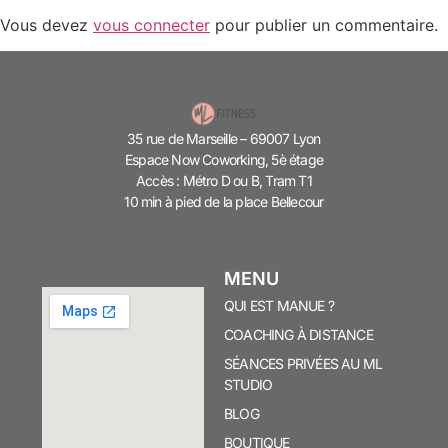
Vous devez
vous connecter
pour publier un commentaire.
35 rue de Marseille – 69007 Lyon
Espace Now Coworking, 5è étage
Accès : Métro D ou B, Tram T1
10 min à pied de la place Bellecour
MENU
QUI EST MANUE ?
COACHING À DISTANCE
SÉANCES PRIVÉES AU ML
STUDIO
BLOG
BOUTIQUE