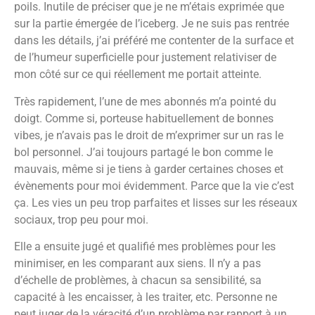
poils. Inutile de préciser que je ne m’étais exprimée que
sur la partie émergée de l’iceberg. Je ne suis pas rentrée
dans les détails, j’ai préféré me contenter de la surface et
de l’humeur superficielle pour justement relativiser de
mon côté sur ce qui réellement me portait atteinte.
Très rapidement, l’une de mes abonnés m’a pointé du
doigt. Comme si, porteuse habituellement de bonnes
vibes, je n’avais pas le droit de m’exprimer sur un ras le
bol personnel. J’ai toujours partagé le bon comme le
mauvais, même si je tiens à garder certaines choses et
évènements pour moi évidemment. Parce que la vie c’est
ça. Les vies un peu trop parfaites et lisses sur les réseaux
sociaux, trop peu pour moi.
Elle a ensuite jugé et qualifié mes problèmes pour les
minimiser, en les comparant aux siens. Il n’y a pas
d’échelle de problèmes, à chacun sa sensibilité, sa
capacité à les encaisser, à les traiter, etc. Personne ne
peut juger de la véracité d’un problème par rapport à un