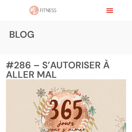
BLOG
#286 – S’AUTORISER À
ALLER MAL