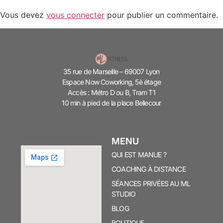
Vous devez
vous connecter
pour publier un commentaire.
35 rue de Marseille – 69007 Lyon
Espace Now Coworking, 5è étage
Accès : Métro D ou B, Tram T1
10 min à pied de la place Bellecour
MENU
QUI EST MANUE ?
COACHING À DISTANCE
SÉANCES PRIVÉES AU ML
STUDIO
BLOG
BOUTIQUE