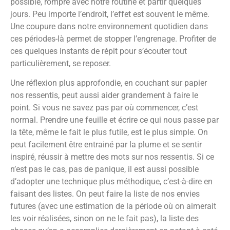
possible, rompre avec notre routine et partir quelques
jours. Peu importe l’endroit, l’effet est souvent le même.
Une coupure dans notre environnement quotidien dans
ces périodes-là permet de stopper l’engrenage. Profiter de
ces quelques instants de répit pour s’écouter tout
particulièrement, se reposer.
Une réflexion plus approfondie, en couchant sur papier
nos ressentis, peut aussi aider grandement à faire le
point. Si vous ne savez pas par où commencer, c’est
normal. Prendre une feuille et écrire ce qui nous passe par
la tête, même le fait le plus futile, est le plus simple. On
peut facilement être entrainé par la plume et se sentir
inspiré, réussir à mettre des mots sur nos ressentis. Si ce
n’est pas le cas, pas de panique, il est aussi possible
d’adopter une technique plus méthodique, c’est-à-dire en
faisant des listes. On peut faire la liste de nos envies
futures (avec une estimation de la période où on aimerait
les voir réalisées, sinon on ne le fait pas), la liste des