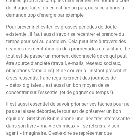
choses qu’on a accomplies dernièrement en notant à coté
de chaque fait si on en est fier ou pas, ou si cela nous a
demandé trop d’énergie par exemple.
Pour prévenir et éviter les grosses périodes de doute
existentiel, il faut aussi savoir se recentrer et prendre du
temps pour soi au quotidien. Cela peut être à travers des
séances de méditation ou des promenades en solitaire. Le
tout est de passer un moment déconnecté de ce qui peut
être source d’anxiété (travail, e-mails, réseaux sociaux,
obligations familiales) et de s’ouvrir à l’instant présent et
à ses ressentis. Faire régulièrement des journées de
« détox digitales » est aussi un bon moyen de se
concentrer sur l’essentiel (et de gagner du temps !).
Il est aussi essentiel de savoir prioriser ses tâches pour ne
pas se laisser déborder, le tout est de préserver un bon
équilibre. Gretchen Rubin donne une idée très intéressante
dans son livre « ma vie en mieux » : se référer à « son
agent » imaginaire. C’est-à-dire se représenter que